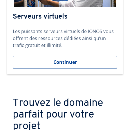
Serveurs virtuels
Les puissants serveurs virtuels de IONOS vous
offrent des ressources dédiées ainsi qu’un
trafic gratuit et illimité.
Continuer
Trouvez le domaine
parfait pour votre
projet